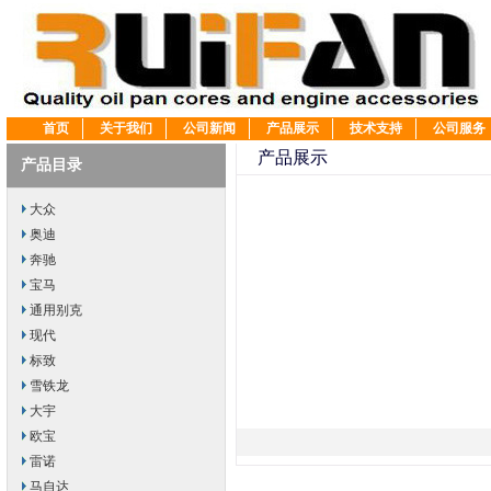
首页
关于我们
公司新闻
产品展示
技术支持
公司服务
产品展示
产品目录
大众
奥迪
奔驰
宝马
通用别克
现代
标致
雪铁龙
大宇
欧宝
雷诺
马自达