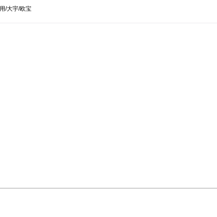
用/大宇/欧宝